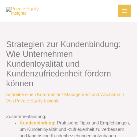
Zum
Inhalt
springen
Strategien zur Kundenbindung:
Wie Unternehmen
Kundenloyalität und
Kundenzufriedenheit fördern
können
Schreibe einen Kommentar
/
Management und Wachstum
/
Von
Private Equity Insights
Zusammenfassung:
Kundenbindung
:
Praktische Tipps und Empfehlungen,
um Kundenloyalität und -zufriedenheit zu verbessern
und langfristige Kundenbeziehungen aufzubauen.