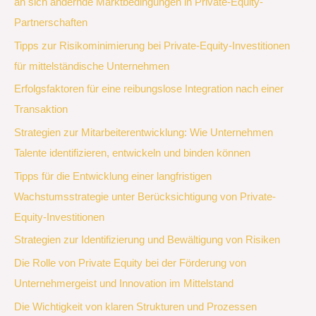
an sich ändernde Marktbedingungen in Private-Equity-
Partnerschaften
Tipps zur Risikominimierung bei Private-Equity-Investitionen
für mittelständische Unternehmen
Erfolgsfaktoren für eine reibungslose Integration nach einer
Transaktion
Strategien zur Mitarbeiterentwicklung: Wie Unternehmen
Talente identifizieren, entwickeln und binden können
Tipps für die Entwicklung einer langfristigen
Wachstumsstrategie unter Berücksichtigung von Private-
Equity-Investitionen
Strategien zur Identifizierung und Bewältigung von Risiken
Die Rolle von Private Equity bei der Förderung von
Unternehmergeist und Innovation im Mittelstand
Die Wichtigkeit von klaren Strukturen und Prozessen