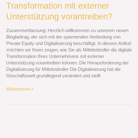
Transformation mit externer
Mittelständler
digitale
Unterstützung vorantreiben?
Transformation
mit
Zusammenfassung: Herzlich willkommen zu unserem neuen
externer
Blogbeitrag, der sich mit der spannenden Verbindung von
Unterstützung
Private Equity und Digitalisierung beschäftigt. In diesem Artikel
vorantreiben?
möchten wir Ihnen zeigen, wie Sie als Mittelständler die digitale
Transformation Ihres Unternehmens mit externer
Unterstützung vorantreiben können. Die Herausforderung der
Digitalisierung für Mittelständler Die Digitalisierung hat die
Geschäftswelt grundlegend verändert und stellt
Weiterlesen »