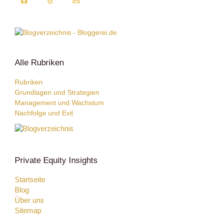
Alle Rubriken
Rubriken
Grundlagen und Strategien
Management und Wachstum
Nachfolge und Exit
Private Equity Insights
Startseite
Blog
Über uns
Sitemap