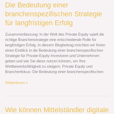
Die
Die Bedeutung einer
Bedeutung
branchenspezifischen Strategie
einer
branchenspezifischen
für langfristigen Erfolg
Strategie
für
Zusammenfassung: In der Welt des Private Equity spielt die
langfristigen
richtige Branchenstrategie eine entscheidende Rolle für
Erfolg
langfristigen Erfolg. In diesem Blogbeitrag möchten wir Ihnen
einen Einblick in die Bedeutung einer branchenspezifischen
Strategie für Private-Equity-Investoren und Unternehmen
geben und wie Sie diese nutzen können, um Ihre
Wettbewerbsfähigkeit zu steigern. Private Equity und
Branchenfokus: Die Bedeutung einer branchenspezifischen
Weiterlesen »
Wie
Wie können Mittelständler digitale
können