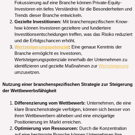
Fokussierung auf eine Branche können Private-Equity-
Investoren ein tiefes Verständnis für die Besonderheiten und
Trends dieser Branche entwickeln.
Gezielte Investitionen:
Mit branchenspezifischem Know-
how können Investoren gezieltere und fundiertere
Investitionsentscheidungen treffen, was das Risiko reduziert
und die Erfolgschancen erhöht.
Wertsteigerungspotenzial
:
Eine genaue Kenntnis der
Branche ermöglicht es Investoren,
Wertsteigerungspotenziale innerhalb der Unternehmen zu
identifizieren und gezielte Maßnahmen zur
Wertsteigerung
umzusetzen.
Nutzung einer branchenspezifischen Strategie zur Steigerung
der Wettbewerbsfähigkeit
Differenzierung vom Wettbewerb:
Unternehmen, die eine
klare Branchenstrategie verfolgen, können sich besser von
ihren Wettbewerbern abheben und eine einzigartige
Positionierung im Markt erreichen.
Optimierung von Ressourcen:
Durch die Konzentration
auf eine bestimmte Branche können Unternehmen ihre