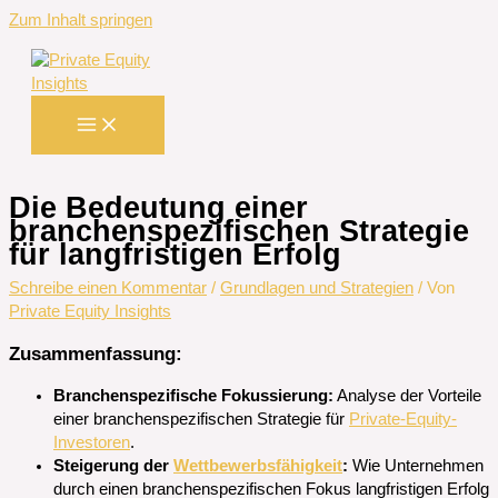
Zum Inhalt springen
Die Bedeutung einer
branchenspezifischen Strategie
für langfristigen Erfolg
Schreibe einen Kommentar
/
Grundlagen und Strategien
/ Von
Private Equity Insights
Zusammenfassung:
Branchenspezifische Fokussierung:
Analyse der Vorteile
einer branchenspezifischen Strategie für
Private-Equity-
Investoren
.
Steigerung der
Wettbewerbsfähigkeit
:
Wie Unternehmen
durch einen branchenspezifischen Fokus langfristigen Erfolg