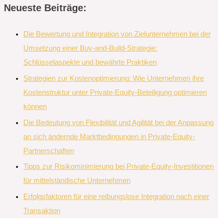
Neueste Beiträge:
Die Bewertung und Integration von Zielunternehmen bei der
Umsetzung einer Buy-and-Build-Strategie:
Schlüsselaspekte und bewährte Praktiken
Strategien zur Kostenoptimierung: Wie Unternehmen ihre
Kostenstruktur unter Private-Equity-Beteiligung optimieren
können
Die Bedeutung von Flexibilität und Agilität bei der Anpassung
an sich ändernde Marktbedingungen in Private-Equity-
Partnerschaften
Tipps zur Risikominimierung bei Private-Equity-Investitionen
für mittelständische Unternehmen
Erfolgsfaktoren für eine reibungslose Integration nach einer
Transaktion