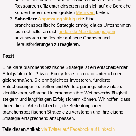
Ressourcen effizienter einsetzen und sich auf die Bereiche
konzentrieren, die den größten
Mehrwert
bieten.
Schnellere
Anpassungsfähigkeit
:
Eine
branchenspezifische Strategie ermöglicht es Unternehmen,
sich schneller an sich
ändernde Marktbedingungen
anzupassen und flexibler auf neue Chancen und
Herausforderungen zu reagieren.
Fazit
Eine klare branchenspezifische Strategie ist ein entscheidender
Erfolgsfaktor für Private-Equity-Investoren und Unternehmen
gleichermaßen. Sie ermöglicht es Investoren, fundierte
Entscheidungen zu treffen und Wertsteigerungspotenziale zu
identifizieren, während Unternehmen ihre Wettbewerbsfähigkeit
steigern und langfristigen Erfolg sichern können. Wir hoffen, dass
Ihnen dieser Artikel dabei hilft, die Bedeutung einer
branchenspezifischen Strategie zu verstehen und Ihre eigene
Strategie entsprechend anzupassen.
Teile diesen Artikel:
via Twitter
auf Facebook
auf LinkedIn