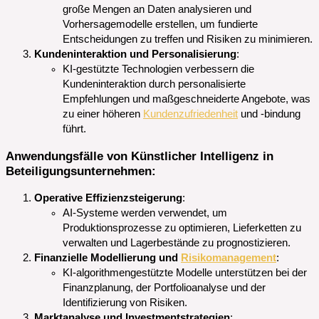
große Mengen an Daten analysieren und
Vorhersagemodelle erstellen, um fundierte
Entscheidungen zu treffen und Risiken zu minimieren.
Kundeninteraktion und Personalisierung
:
KI-gestützte Technologien verbessern die
Kundeninteraktion durch personalisierte
Empfehlungen und maßgeschneiderte Angebote, was
zu einer höheren
Kundenzufriedenheit
und -bindung
führt.
Anwendungsfälle von Künstlicher Intelligenz in
Beteiligungsunternehmen:
Operative Effizienzsteigerung
:
AI-Systeme werden verwendet, um
Produktionsprozesse zu optimieren, Lieferketten zu
verwalten und Lagerbestände zu prognostizieren.
Finanzielle Modellierung und
Risikomanagement
:
KI-algorithmengestützte Modelle unterstützen bei der
Finanzplanung, der Portfolioanalyse und der
Identifizierung von Risiken.
Marktanalyse und Investmentstrategien
: