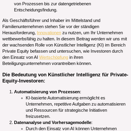
von Prozessen bis zur datengetriebenen
Entscheidungsfindung.
Als Geschäftsführer und Inhaber im Mittelstand und
Familienunternehmen stehen Sie vor der ständigen
Herausforderung,
Innovationen
zu nutzen, um Ihr Unternehmen
wettbewerbsfähig zu halten. In diesem Beitrag werden wir uns mit
der wachsenden Rolle von Künstlicher Intelligenz (KI) im Bereich
Private Equity befassen und untersuchen, wie Investoren durch
den Einsatz von AI
Wertschöpfung
in ihren
Beteiligungsunternehmen vorantreiben können.
Die Bedeutung von Künstlicher Intelligenz für Private-
Equity-Investoren:
Automatisierung von Prozessen
:
KI-basierte Automatisierung ermöglicht es
Unternehmen, repetitive Aufgaben zu automatisieren
und Ressourcen für strategische Initiativen
freizusetzen.
Datenanalyse und Vorhersagemodelle
:
Durch den Einsatz von AI können Unternehmen