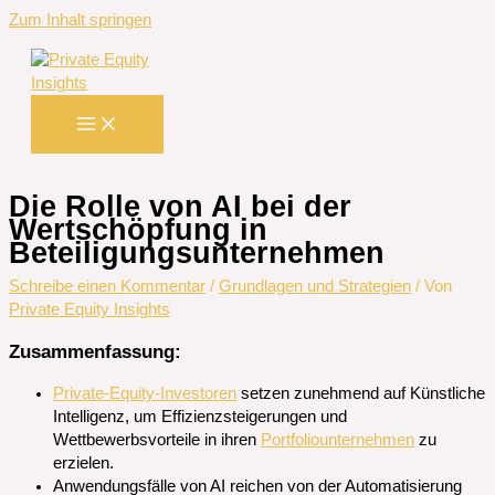
Zum Inhalt springen
Die Rolle von AI bei der
Wertschöpfung in
Beteiligungsunternehmen
Schreibe einen Kommentar
/
Grundlagen und Strategien
/ Von
Private Equity Insights
Zusammenfassung:
Private-Equity-Investoren
setzen zunehmend auf Künstliche
Intelligenz, um Effizienzsteigerungen und
Wettbewerbsvorteile in ihren
Portfoliounternehmen
zu
erzielen.
Anwendungsfälle von AI reichen von der Automatisierung