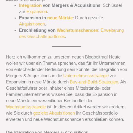
Integration
von Mergers & Acquisitions
: Schlüssel
zur
Expansion
.
Expansion in
neue Märkte
: Durch gezielte
Akquisitionen
.
Erschließung von
Wachstumschancen
:
Erweiterung
des Geschäftsportfolios
.
Herzlich willkommen zu unserem neuen Blogbeitrag! Heute
wollen wir über ein Thema sprechen, das für Ihr Unternehmen
von entscheidender Bedeutung sein könnte: die Integration von
Mergers & Acquisitions in die
Unternehmensstrategie
zur
Expansion in neue Märkte durch
Buy-and-Build-Strategien
. Als
Geschäftsführer oder Inhaber eines Mittelstands- oder
Familienunternehmens wissen Sie, dass die Expansion in
neue Märkte ein wesentlicher Bestandteil der
Wachstumsstrategie
ist. In diesem Artikel werden wir erörtern,
wie Sie durch
gezielte Akquisitionen
Ihr Geschäftsportfolio
erweitern und neue Wachstumschancen erschließen können.
Die Integration von Mergers & Acquisitions