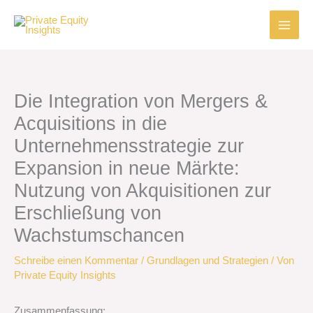
Zum
Inhalt
springen
Die Integration von Mergers &
Acquisitions in die
Unternehmensstrategie zur
Expansion in neue Märkte:
Nutzung von Akquisitionen zur
Erschließung von
Wachstumschancen
Schreibe einen Kommentar
/
Grundlagen und Strategien
/ Von
Private Equity Insights
Zusammenfassung: