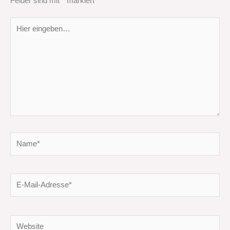
Felder sind mit
*
markiert
Hier
eingeben…
Name*
E-
Mail-
Adresse*
Website