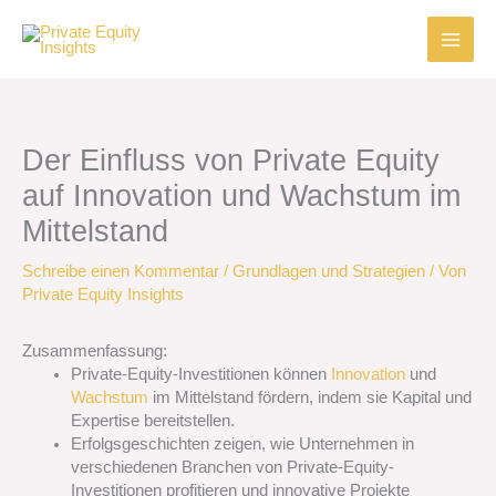
Zum
Inhalt
springen
Der Einfluss von Private Equity
auf Innovation und Wachstum im
Mittelstand
Schreibe einen Kommentar
/
Grundlagen und Strategien
/ Von
Private Equity Insights
Zusammenfassung:
Private-Equity-Investitionen können
Innovation
und
Wachstum
im Mittelstand fördern, indem sie Kapital und
Expertise bereitstellen.
Erfolgsgeschichten zeigen, wie Unternehmen in
verschiedenen Branchen von Private-Equity-
Investitionen profitieren und innovative Projekte